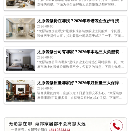
选择的前提。下面为你全面解析太原装修市场都有哪些。
太原装修房在哪找？2026年靠谱装企五步寻找全攻略
2026-08-06
“太原装修房在哪找”是很多准备装修的业主问的第一个问题。
装修房子是件大事，找对装修公司就等于成功了一半。下面五
步，帮你解决太原装修房在哪找的困惑。
太原装修公司有哪家？2026年本地三大类型装企推荐
2026-08-06
“太原装修公司有哪家”是很多业主在筛选公司时的第一问。太
原市场上的装修公司数量不少，各有各的特点。下面为你梳理
太原装修公司有哪家值得关注。
太原装修质量哪家好？2026年好质量三大保障体系解析
2026-08-06
装修质量的好坏，直接决定了日后住得安不安心。“太原装修
质量哪家好”是很多业主在筛选公司时的核心关切。下面三个
保障，帮你判断太原装修质量哪家好。