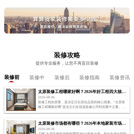
装修攻略
提供专业服务，让您不再盲目装修
装修前
装修中
装修后
装修指南
装修资讯
太原装修工程哪家好啊？2026年好工程四大核心标准解析
2026-08-06
装修工程的质量，是决定日后居住品质的核心因素。“太原装
修工程哪家好啊”是业主们在筛选装修公司时的重中之重。下
面四个标准，帮你判断太原装修工程哪家好啊。
太原装修市场都有哪些？2026年本地家装市场格局全解析
2026-08-06
了解“太原装修市场都有哪些”特点和参与者，是业主做出明智