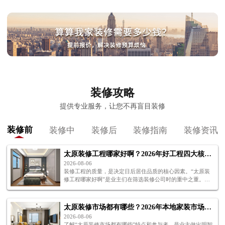
装修攻略
提供专业服务，让您不再盲目装修
装修前
装修中
装修后
装修指南
装修资讯
太原装修工程哪家好啊？2026年好工程四大核心标准解析
2026-08-06
装修工程的质量，是决定日后居住品质的核心因素。“太原装
修工程哪家好啊”是业主们在筛选装修公司时的重中之重。下
面四个标准，帮你判断太原装修工程哪家好啊。
太原装修市场都有哪些？2026年本地家装市场格局全解析
2026-08-06
了解“太原装修市场都有哪些”特点和参与者，是业主做出明智