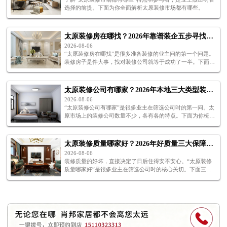
选择的前提。下面为你全面解析太原装修市场都有哪些。
太原装修房在哪找？2026年靠谱装企五步寻找全攻略
2026-08-06
“太原装修房在哪找”是很多准备装修的业主问的第一个问题。
装修房子是件大事，找对装修公司就等于成功了一半。下面五
步，帮你解决太原装修房在哪找的困惑。
太原装修公司有哪家？2026年本地三大类型装企推荐
2026-08-06
“太原装修公司有哪家”是很多业主在筛选公司时的第一问。太
原市场上的装修公司数量不少，各有各的特点。下面为你梳理
太原装修公司有哪家值得关注。
太原装修质量哪家好？2026年好质量三大保障体系解析
2026-08-06
装修质量的好坏，直接决定了日后住得安不安心。“太原装修
质量哪家好”是很多业主在筛选公司时的核心关切。下面三个
保障，帮你判断太原装修质量哪家好。