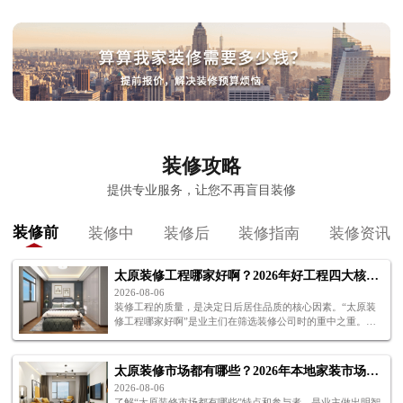
装修攻略
提供专业服务，让您不再盲目装修
装修前
装修中
装修后
装修指南
装修资讯
太原装修工程哪家好啊？2026年好工程四大核心标准解析
2026-08-06
装修工程的质量，是决定日后居住品质的核心因素。“太原装
修工程哪家好啊”是业主们在筛选装修公司时的重中之重。下
面四个标准，帮你判断太原装修工程哪家好啊。
太原装修市场都有哪些？2026年本地家装市场格局全解析
2026-08-06
了解“太原装修市场都有哪些”特点和参与者，是业主做出明智