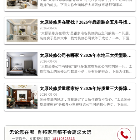
选择的前提。下面为你全面解析太原装修市场都有哪些。
太原装修房在哪找？2026年靠谱装企五步寻找全攻略
2026-08-06
“太原装修房在哪找”是很多准备装修的业主问的第一个问题。
装修房子是件大事，找对装修公司就等于成功了一半。下面五
步，帮你解决太原装修房在哪找的困惑。
太原装修公司有哪家？2026年本地三大类型装企推荐
2026-08-06
“太原装修公司有哪家”是很多业主在筛选公司时的第一问。太
原市场上的装修公司数量不少，各有各的特点。下面为你梳理
太原装修公司有哪家值得关注。
太原装修质量哪家好？2026年好质量三大保障体系解析
2026-08-06
装修质量的好坏，直接决定了日后住得安不安心。“太原装修
质量哪家好”是很多业主在筛选公司时的核心关切。下面三个
保障，帮你判断太原装修质量哪家好。