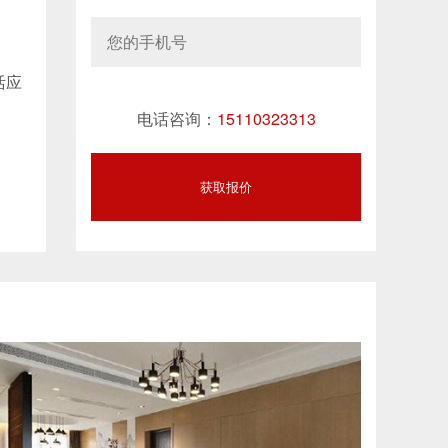
活应
电话咨询：
15110323313
获取报价