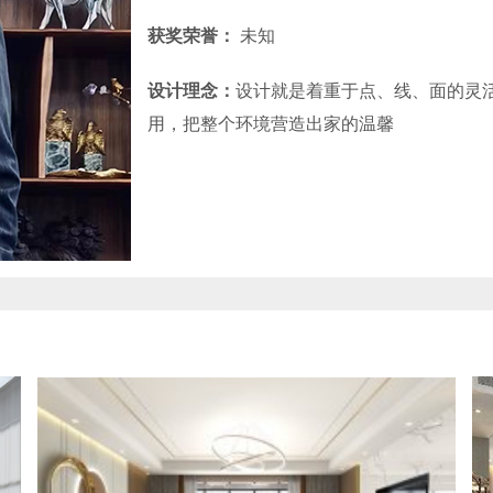
获奖荣誉：
未知
设计理念：
设计就是着重于点、线、面的灵
用，把整个环境营造出家的温馨