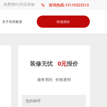
免费预约,到店体验
咨询热线:15110323313
快速报价
关于肖邦家居
装修无忧
0元
报价
服务周到 价格透明