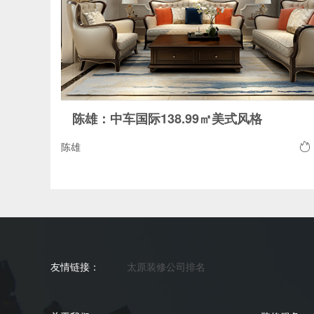
陈雄：中车国际138.99㎡美式风格
陈雄
友情链接：
太原装修公司排名