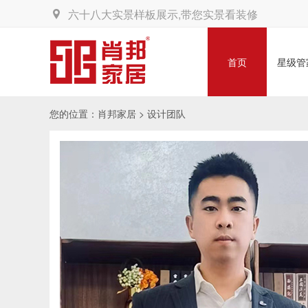
六十八大实景样板展示,带您实景看装修
首页
星级管
您的位置：
肖邦家居 >
设计团队