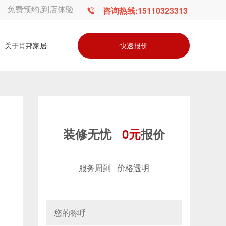
免费预约,到店体验
咨询热线:15110323313
快速报价
关于肖邦家居
装修无忧
0元
报价
服务周到 价格透明