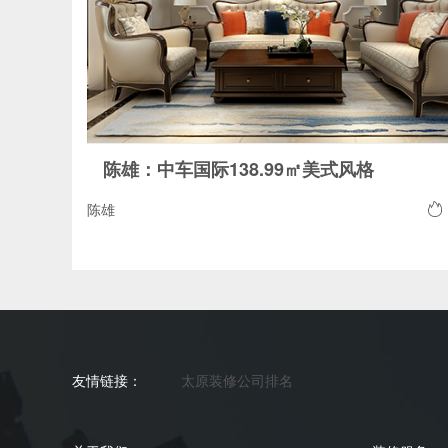
陈雄：中车国际138.99㎡美式风格
陈雄
友情链接：
太原装修公司排名