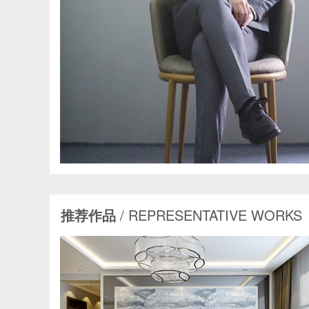
推荐作品
/ REPRESENTATIVE WORKS