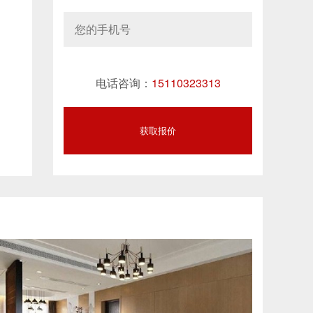
电话咨询：
15110323313
获取报价